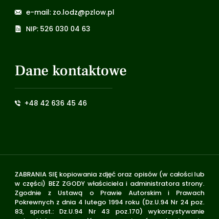
e-mail: zo.lodz@pzlow.pl
NIP: 526 030 04 63
Dane kontaktowe
+48 42 636 45 46
ZABRANIA SIĘ kopiowania zdjęć oraz opisów (w całości lub
w części) BEZ ZGODY właściciela i administratora strony.
Zgodnie z Ustawą o Prawie Autorskim i Prawach
Pokrewnych z dnia 4 lutego 1994 roku (Dz.U.94 Nr 24 poz.
83, sprost.: Dz.U.94 Nr 43 poz.170) wykorzystywanie