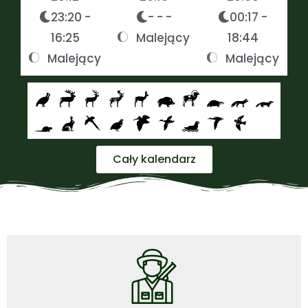
23:20 -
- - -
00:17 -
16:25
Malejący
18:44
Malejący
Malejący
Cały kalendarz