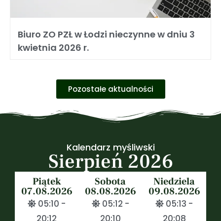
Biuro ZO PZŁ w Łodzi nieczynne w dniu 3
kwietnia 2026 r.
Pozostałe aktualności
Kalendarz myśliwski
Sierpień 2026
Piątek
Sobota
Niedziela
07.08.2026
08.08.2026
09.08.2026
05:10 -
05:12 -
05:13 -
20:12
20:10
20:08