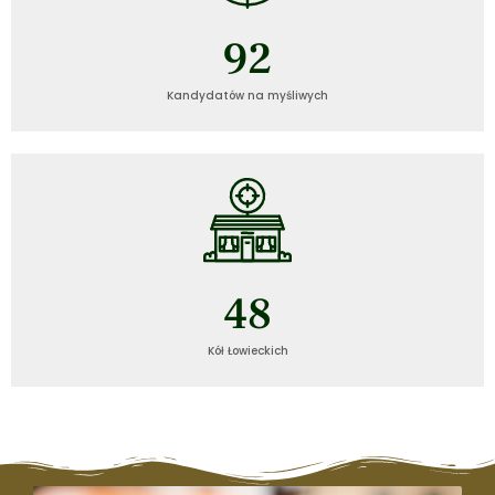
92
Kandydatów na myśliwych
49
Kół Łowieckich