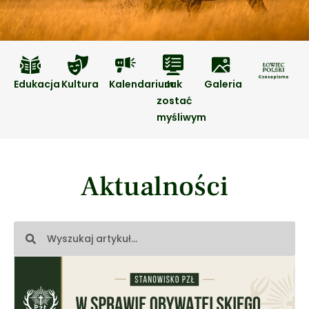
Edukacja
Kultura
Kalendarium
Jak
Galeria
zostać
myśliwym
Aktualności