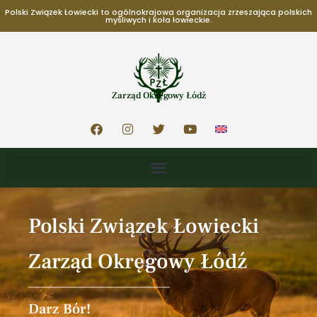
Polski Związek Łowiecki to ogólnokrajowa organizacja zrzeszająca polskich
myśliwych i koła łowieckie.
Zarząd Okręgowy Łódź
Polski Związek Łowiecki
Zarząd Okręgowy Łódź
Darz Bór!