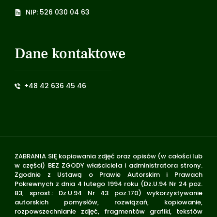
NIP: 526 030 04 63
Dane kontaktowe
+48 42 636 45 46
ZABRANIA SIĘ kopiowania zdjęć oraz opisów (w całości lub
w części) BEZ ZGODY właściciela i administratora strony.
Zgodnie z Ustawą o Prawie Autorskim i Prawach
Pokrewnych z dnia 4 lutego 1994 roku (Dz.U.94 Nr 24 poz.
83, sprost.: Dz.U.94 Nr 43 poz.170) wykorzystywanie
autorskich pomysłów, rozwiązań, kopiowanie,
rozpowszechnianie zdjęć, fragmentów grafiki, tekstów