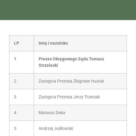
LP
Imię i nazwisko
1
Prezes Okręgowego Sądu Tomasz
Strzelecki
2
Zastępca Prezesa Zbigniew Huziuk
3
Zastępca Prezesa Jerzy Trzeciak
4
Mateusz Deka
5
Andrzej Jodłowski