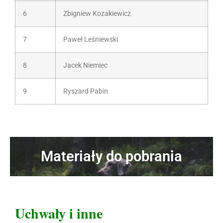
6
Zbigniew Kozakiewicz
7
Paweł Leśniewski
8
Jacek Niemiec
9
Ryszard Pabin
Materiały do pobrania
Uchwały i inne