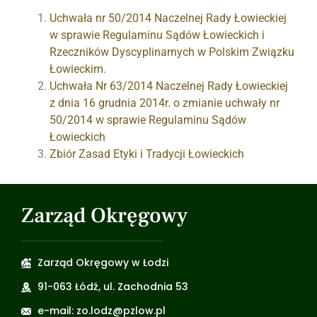
Uchwała nr 50/2014 Naczelnej Rady Łowieckiej
w sprawie Regulaminu Sądów Łowieckich i
Rzeczników Dyscyplinarnych w Polskim Związku
Łowieckim.
Uchwała Nr 63/2014 Naczelnej Rady Łowieckiej
z dnia 16 grudnia 2014r. o zmianie uchwały nr
50/2014 w sprawie Regulaminu Sądów
Łowieckich
Zbiór Zasad Etyki i Tradycji Łowieckich
Zarząd Okręgowy
Zarząd Okręgowy w Łodzi
91-063 Łódź, ul. Zachodnia 53
e-mail: zo.lodz@pzlow.pl