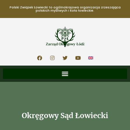
Polski Związek Łowiecki to ogólnokrajowa organizacja zrzeszająca
polskich myśliwych i koła łowieckie.
Zarząd Okręgowy Łódź
Okręgowy Sąd Łowiecki