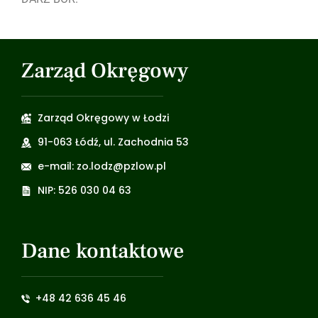
Zarząd Okręgowy
Zarząd Okręgowy w Łodzi
91-063 Łódź, ul. Zachodnia 53
e-mail: zo.lodz@pzlow.pl
NIP: 526 030 04 63
Dane kontaktowe
+48 42 636 45 46