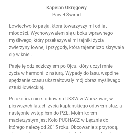
Kapelan Okręgowy
Paweł Świrad
Łowiectwo to pasja, która towarzyszy mi od lat
młodości. Wychowywałem się u boku wprawnego
myśliwego, który przekazywał mi tajniki życia
zwierzyny łownej i przygody, która tajemniczo skrywała
się w kniei.
Pasje tę odziedziczyłem po Ojcu, który uczył mnie
życia w harmonii z naturą. Wypady do lasu, wspólne
spędzanie czasu ukształtowały mój obraz myśliwego i
sztuki łowieckiej.
Po ukończeniu studiów na UKSW w Warszawie, w
pierwszych latach życia kapłańskiego odbyłem staż, a
następnie wstąpiłem do PZŁ. Moim kołem
macierzystym jest Koło PUCHACZ w Łęcznie do
którego należę od 2015 roku. Obcowanie z przyrodą,