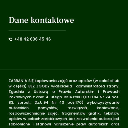
Dane kontaktowe
+48 42 636 45 46
ZABRANIA SIĘ kopiowania zdjęć oraz opisów (w całości lub
w części) BEZ ZGODY właściciela i administratora strony.
Zgodnie z Ustawą o Prawie Autorskim i Prawach
Pokrewnych z dnia 4 lutego 1994 roku (Dz.U.94 Nr 24 poz.
83, sprost.: Dz.U.94 Nr 43 poz.170) wykorzystywanie
autorskich pomysłów, rozwiązań, kopiowanie,
rozpowszechnianie zdjęć, fragmentów grafiki, tekstów
opisów w celach zarobkowych, bez zezwolenia autora jest
zabronione i stanowi naruszenie praw autorskich oraz