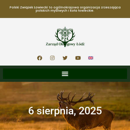
Polski Związek Łowiecki to ogólnokrajowa organizacja zrzeszająca
polskich myśliwych i koła łowieckie.
Zarząd Okręgowy Łódź
6 sierpnia, 2025