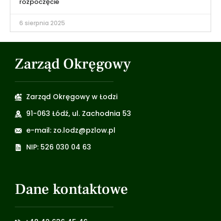
rozpoczęcie
6 sierpnia 2025
Zarząd Okręgowy
Zarząd Okręgowy w Łodzi
91-063 Łódź, ul. Zachodnia 53
e-mail: zo.lodz@pzlow.pl
NIP: 526 030 04 63
Dane kontaktowe