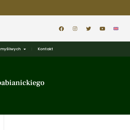
 myśliwych
Kontakt
pabianickiego