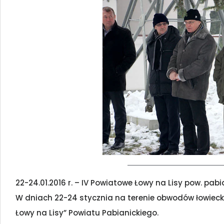
22-24.01.2016 r. – IV Powiatowe Łowy na Lisy pow. pab
W dniach 22-24 stycznia na terenie obwodów łowieck
Łowy na Lisy” Powiatu Pabianickiego.