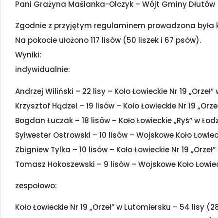
Pani Grażyna Maślanka-Olczyk – Wójt Gminy Dłutów
Zgodnie z przyjętym regulaminem prowadzona była kla
Na pokocie ułożono 117 lisów (50 liszek i 67 psów).
Wyniki:
indywidualnie:
Andrzej Wiliński – 22 lisy – Koło Łowieckie Nr 19 „Orzeł
Krzysztof Hądzel – 19 lisów – Koło Łowieckie Nr 19 „Orz
Bogdan Łuczak – 18 lisów – Koło Łowieckie „Ryś” w Łodz
Sylwester Ostrowski – 10 lisów – Wojskowe Koło Łowieck
Zbigniew Tylka – 10 lisów – Koło Łowieckie Nr 19 „Orzeł
Tomasz Hokoszewski – 9 lisów – Wojskowe Koło Łowieck
zespołowo:
Koło Łowieckie Nr 19 „Orzeł” w Lutomiersku – 54 lisy (2