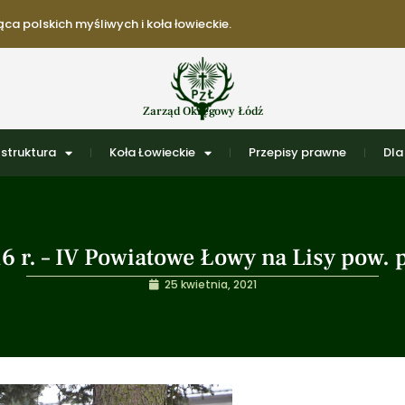
ca polskich myśliwych i koła łowieckie.
Zarząd Okręgowy Łódź
struktura
Koła Łowieckie
Przepisy prawne
Dla
6 r. – IV Powiatowe Łowy na Lisy pow. 
25 kwietnia, 2021