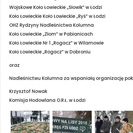
Wojskowe Koło Łowieckie „Słowik” w Łodzi
Koło Łowieckie Koło Łowieckie „Ryś” w Łodzi
OHZ Rydzyny Nadleśnictwa Kolumna
Koło Łowieckie „Złom” w Pabianicach
Koło Łowieckie Nr 1 „Rogacz” w Wilamowie
Koło Łowieckie „Rogacz” w Dobroniu
oraz
Nadleśnictwu Kolumna za wspaniałą organizację poko
Krzysztof Nowak
Komisja Hodowlana O.R.Ł. w Łodzi