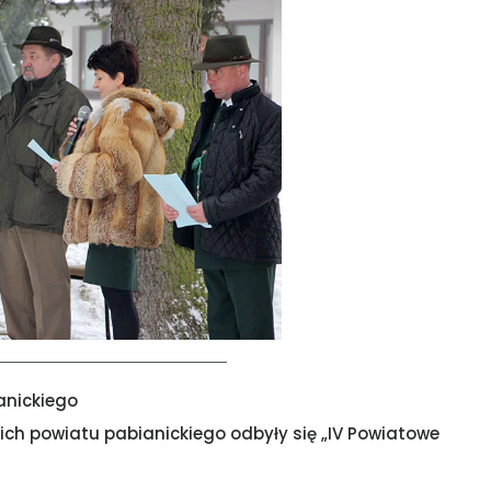
ianickiego
ich powiatu pabianickiego odbyły się „IV Powiatowe