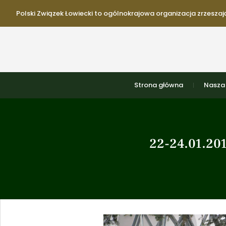
Polski Związek Łowiecki to ogólnokrajowa organizacja zrzeszają
Strona główna
Nasza 
22-24.01.201