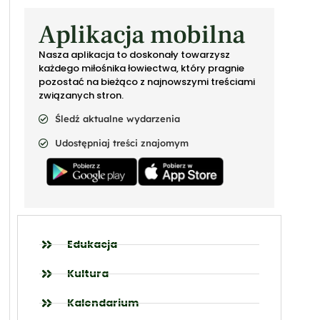
Aplikacja mobilna
Nasza aplikacja to doskonały towarzysz
każdego miłośnika łowiectwa, który pragnie
pozostać na bieżąco z najnowszymi treściami
związanych stron.
Śledź aktualne wydarzenia
Udostępniaj treści znajomym
Edukacja
Kultura
Kalendarium