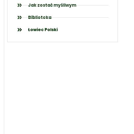
Jak zostać myśliwym
Biblioteka
Łowiec Polski