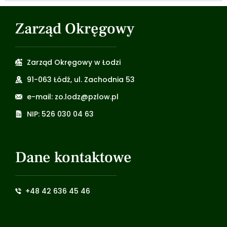
Zarząd Okręgowy
Zarząd Okręgowy w Łodzi
91-063 Łódź, ul. Zachodnia 53
e-mail: zo.lodz@pzlow.pl
NIP: 526 030 04 63
Dane kontaktowe
+48 42 636 45 46