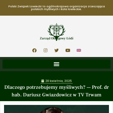
Polski Związek Łowiecki to ogólnokrajowa organizacja zrzeszająca
polskich myśliwych i koła łowieckie.
Zarząd Okręgowy Łódź
28 kwietnia, 2025
Dlaczego potrzebujemy myśliwych? — Prof. dr
hab. Dariusz Gwiazdowicz w TV Trwam