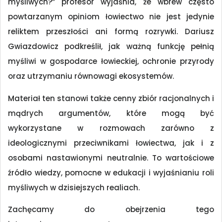
myśliwych?” profesor wyjaśnia, że wbrew często
powtarzanym opiniom łowiectwo nie jest jedynie
reliktem przeszłości ani formą rozrywki. Dariusz
Gwiazdowicz podkreślił, jak ważną funkcję pełnią
myśliwi w gospodarce łowieckiej, ochronie przyrody
oraz utrzymaniu równowagi ekosystemów.
Materiał ten stanowi także cenny zbiór racjonalnych i
mądrych argumentów, które mogą być
wykorzystane w rozmowach zarówno z
ideologicznymi przeciwnikami łowiectwa, jak i z
osobami nastawionymi neutralnie. To wartościowe
źródło wiedzy, pomocne w edukacji i wyjaśnianiu roli
myśliwych w dzisiejszych realiach.
Zachęcamy do obejrzenia tego