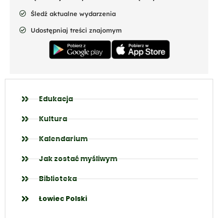
Śledź aktualne wydarzenia
Udostępniaj treści znajomym
Edukacja
Kultura
Kalendarium
Jak zostać myśliwym
Biblioteka
Łowiec Polski