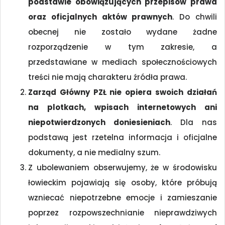
podstawie obowiązujących przepisów prawa
oraz oficjalnych aktów prawnych
. Do chwili
obecnej nie zostało wydane żadne
rozporządzenie w tym zakresie, a
przedstawiane w mediach społecznościowych
treści nie mają charakteru źródła prawa.
Zarząd Główny PZŁ nie opiera swoich działań
na plotkach, wpisach internetowych ani
niepotwierdzonych doniesieniach
. Dla nas
podstawą jest rzetelna informacja i oficjalne
dokumenty, a nie medialny szum.
Z ubolewaniem obserwujemy, że w środowisku
łowieckim pojawiają się osoby, które próbują
wzniecać niepotrzebne emocje i zamieszanie
poprzez rozpowszechnianie nieprawdziwych