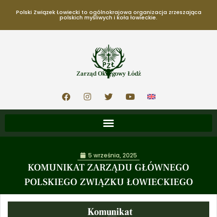
Polski Związek Łowiecki to ogólnokrajowa organizacja zrzeszająca
polskich myśliwych i koła łowieckie.
Zarząd Okręgowy Łódź
5 września, 2025
KOMUNIKAT ZARZĄDU GŁÓWNEGO
POLSKIEGO ZWIĄZKU ŁOWIECKIEGO