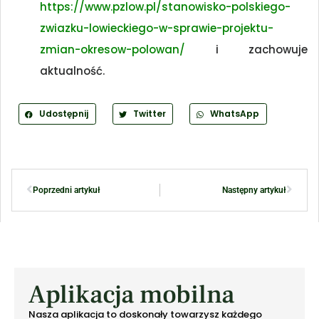
https://www.pzlow.pl/stanowisko-polskiego-
zwiazku-lowieckiego-w-sprawie-projektu-
zmian-okresow-polowan/
i zachowuje
aktualność.
Udostępnij
Twitter
WhatsApp
Poprzedni artykuł
Następny artykuł
Aplikacja mobilna
Nasza aplikacja to doskonały towarzysz każdego