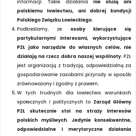
informacji. Takie działania
nie służą ani
polskiemu łowiectwu, ani dobrej kondycji
Polskiego Związku Łowieckiego
.
Podkreślamy, że
osoby kierujące się
partykularnymi interesami, wykorzystujące
PZŁ jako narzędzie do własnych celów, nie
działają na rzecz dobra naszej wspólnoty
. PZŁ
jest organizacją z tradycją, odpowiedzialną za
gospodarowanie zasobami przyrody w sposób
zrównoważony i zgodny z prawem.
W tych trudnych dla łowiectwa warunkach
społecznych i politycznych to
Zarząd Główny
PZŁ skutecznie stoi na straży interesów
polskich myśliwych
.
Jedynie konsekwentne,
odpowiedzialne i merytoryczne działania