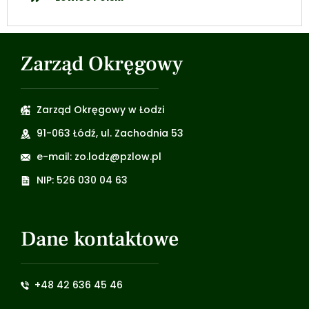
Zarząd Okręgowy
Zarząd Okręgowy w Łodzi
91-063 Łódź, ul. Zachodnia 53
e-mail: zo.lodz@pzlow.pl
NIP: 526 030 04 63
Dane kontaktowe
+48 42 636 45 46