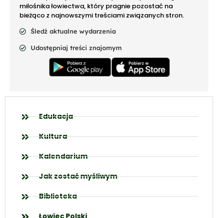
miłośnika łowiectwa, który pragnie pozostać na
bieżąco z najnowszymi treściami związanych stron.
Śledź aktualne wydarzenia
Udostępniaj treści znajomym
Edukacja
Kultura
Kalendarium
Jak zostać myśliwym
Biblioteka
Łowiec Polski