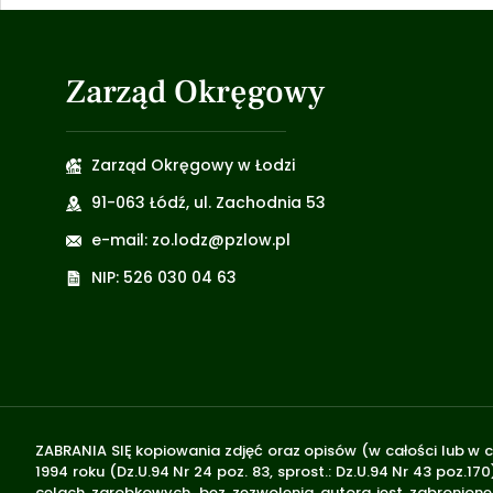
Zarząd Okręgowy
Zarząd Okręgowy w Łodzi
91-063 Łódź, ul. Zachodnia 53
e-mail: zo.lodz@pzlow.pl
NIP: 526 030 04 63
ZABRANIA SIĘ kopiowania zdjęć oraz opisów (w całości lub w c
1994 roku (Dz.U.94 Nr 24 poz. 83, sprost.: Dz.U.94 Nr 43 poz
celach zarobkowych, bez zezwolenia autora jest zabronione 