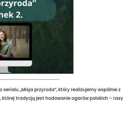
erialu „Misja przyroda”, który realizujemy wspólnie z
y, której tradycją jest hodowanie ogarów polskich – rasy