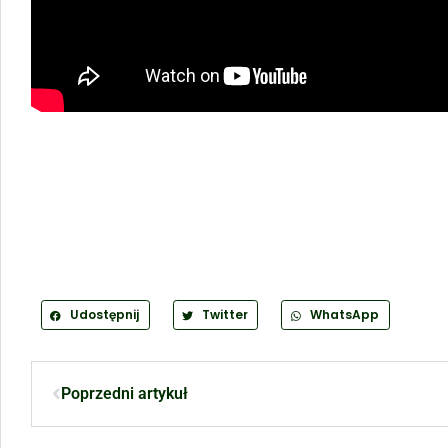
Udostępnij
Twitter
WhatsApp
Poprzedni artykuł