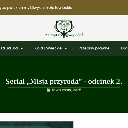
ca polskich myśliwych i koła łowieckie.
Zarząd Okręgowy Łódź
struktura
Koła Łowieckie
Przepisy prawne
Dla
Serial „Misja przyroda” – odcinek 2.
12 września, 2025