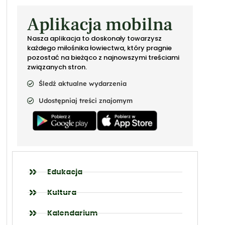
Aplikacja mobilna
Nasza aplikacja to doskonały towarzysz
każdego miłośnika łowiectwa, który pragnie
pozostać na bieżąco z najnowszymi treściami
związanych stron.
Śledź aktualne wydarzenia
Udostępniaj treści znajomym
Edukacja
Kultura
Kalendarium