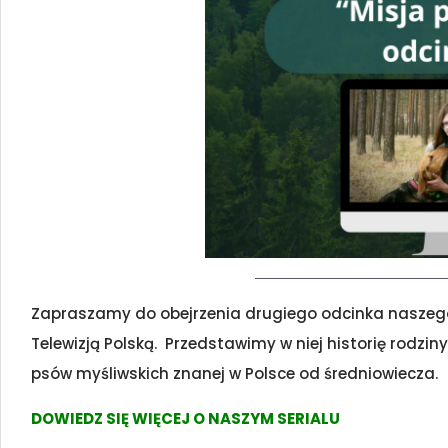
Zapraszamy do obejrzenia drugiego odcinka naszego s
Telewizją Polską. Przedstawimy w niej historię rodzin
psów myśliwskich znanej w Polsce od średniowiecza.
DOWIEDZ SIĘ WIĘCEJ O NASZYM SERIALU