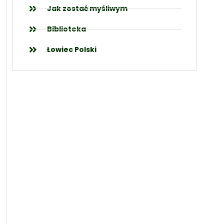
Jak zostać myśliwym
Biblioteka
Łowiec Polski