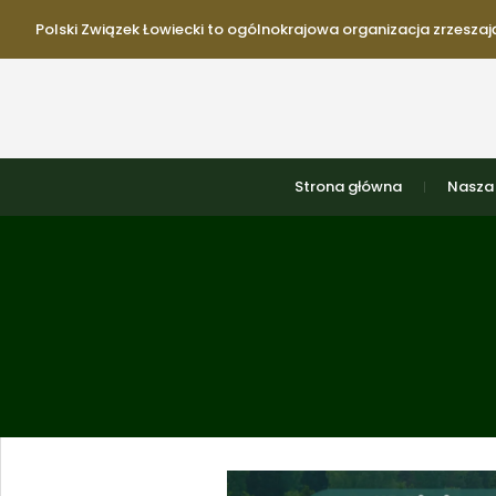
Polski Związek Łowiecki to ogólnokrajowa organizacja zrzeszają
Strona główna
Nasza 