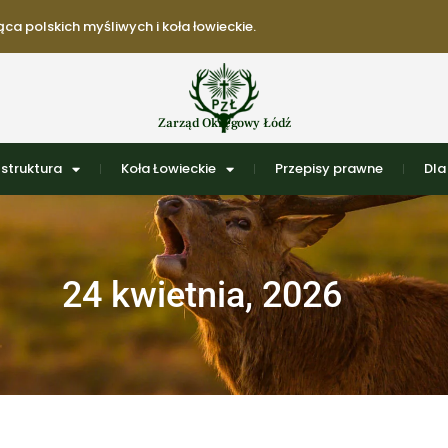
ca polskich myśliwych i koła łowieckie.
Zarząd Okręgowy Łódź
struktura
Koła Łowieckie
Przepisy prawne
Dla
24 kwietnia, 2026