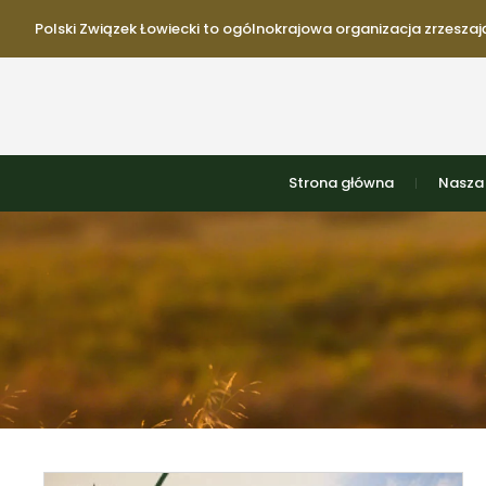
Polski Związek Łowiecki to ogólnokrajowa organizacja zrzeszają
Strona główna
Nasza 