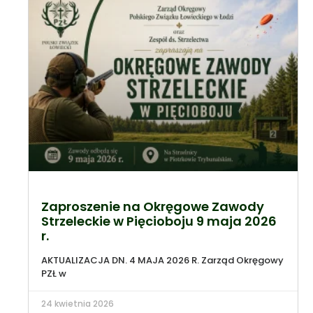
Zaproszenie na Okręgowe Zawody
Strzeleckie w Pięcioboju 9 maja 2026
r.
AKTUALIZACJA DN. 4 MAJA 2026 R. Zarząd Okręgowy
PZŁ w
24 kwietnia 2026