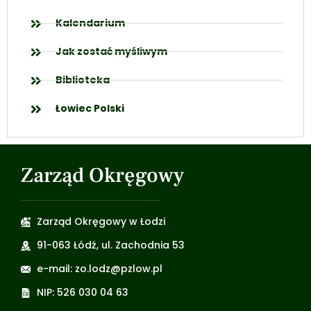
Kalendarium
Jak zostać myśliwym
Biblioteka
Łowiec Polski
Zarząd Okręgowy
Zarząd Okręgowy w Łodzi
91-063 Łódź, ul. Zachodnia 53
e-mail: zo.lodz@pzlow.pl
NIP: 526 030 04 63