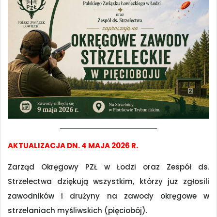
AKTUALIZACJA DN. 4 MAJA 2026 R.
Zarząd Okręgowy PZŁ w Łodzi oraz Zespół ds.
Strzelectwa dziękują wszystkim, którzy już zgłosili
zawodników i drużyny na zawody okręgowe w
strzelaniach myśliwskich (pięciobój).