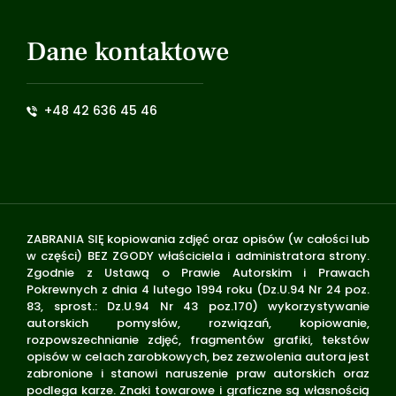
Dane kontaktowe
+48 42 636 45 46
ZABRANIA SIĘ kopiowania zdjęć oraz opisów (w całości lub
w części) BEZ ZGODY właściciela i administratora strony.
Zgodnie z Ustawą o Prawie Autorskim i Prawach
Pokrewnych z dnia 4 lutego 1994 roku (Dz.U.94 Nr 24 poz.
83, sprost.: Dz.U.94 Nr 43 poz.170) wykorzystywanie
autorskich pomysłów, rozwiązań, kopiowanie,
rozpowszechnianie zdjęć, fragmentów grafiki, tekstów
opisów w celach zarobkowych, bez zezwolenia autora jest
zabronione i stanowi naruszenie praw autorskich oraz
podlega karze. Znaki towarowe i graficzne są własnością